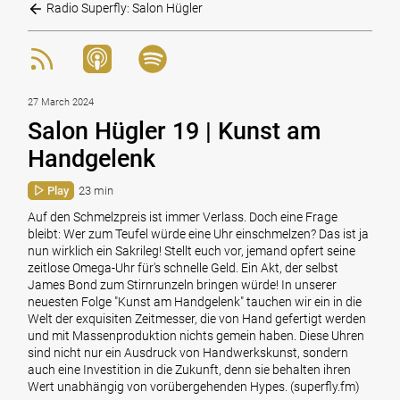
Radio Superfly: Salon Hügler
27 March 2024
Salon Hügler 19 | Kunst am
Handgelenk
Play
23 min
Auf den Schmelzpreis ist immer Verlass. Doch eine Frage
bleibt: Wer zum Teufel würde eine Uhr einschmelzen? Das ist ja
nun wirklich ein Sakrileg! Stellt euch vor, jemand opfert seine
zeitlose Omega-Uhr für's schnelle Geld. Ein Akt, der selbst
James Bond zum Stirnrunzeln bringen würde! In unserer
neuesten Folge "Kunst am Handgelenk" tauchen wir ein in die
Welt der exquisiten Zeitmesser, die von Hand gefertigt werden
und mit Massenproduktion nichts gemein haben. Diese Uhren
sind nicht nur ein Ausdruck von Handwerkskunst, sondern
auch eine Investition in die Zukunft, denn sie behalten ihren
Wert unabhängig von vorübergehenden Hypes. (superfly.fm)