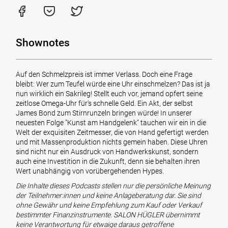
Shownotes
Auf den Schmelzpreis ist immer Verlass. Doch eine Frage
bleibt: Wer zum Teufel würde eine Uhr einschmelzen? Das ist ja
nun wirklich ein Sakrileg! Stellt euch vor, jemand opfert seine
zeitlose Omega-Uhr für's schnelle Geld. Ein Akt, der selbst
James Bond zum Stirnrunzeln bringen würde! In unserer
neuesten Folge "Kunst am Handgelenk" tauchen wir ein in die
Welt der exquisiten Zeitmesser, die von Hand gefertigt werden
und mit Massenproduktion nichts gemein haben. Diese Uhren
sind nicht nur ein Ausdruck von Handwerkskunst, sondern
auch eine Investition in die Zukunft, denn sie behalten ihren
Wert unabhängig von vorübergehenden Hypes.
Die Inhalte dieses Podcasts stellen nur die persönliche Meinung
der Teilnehmer:innen und keine Anlageberatung dar. Sie sind
ohne Gewähr und keine Empfehlung zum Kauf oder Verkauf
bestimmter Finanzinstrumente. SALON HÜGLER übernimmt
keine Verantwortung für etwaige daraus getroffene